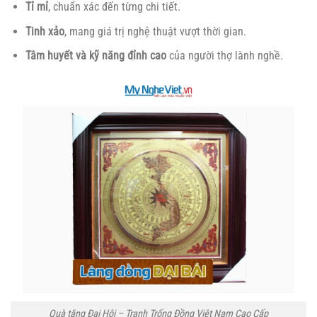
Tỉ mỉ
, chuẩn xác đến từng chi tiết.
Tinh xảo
, mang giá trị nghệ thuật vượt thời gian.
Tâm huyết và kỹ năng đỉnh cao
của người thợ lành nghề.
Quà tặng Đại Hội – Tranh Trống Đồng Việt Nam Cao Cấp