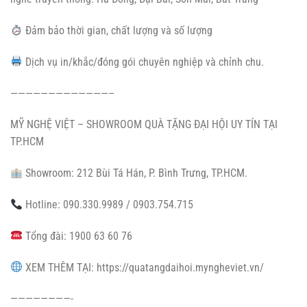
Đảm bảo thời gian, chất lượng và số lượng
Dịch vụ in/khắc/đóng gói chuyên nghiệp và chỉnh chu.
—————————————–
MỸ NGHỆ VIỆT – SHOWROOM QUÀ TẶNG ĐẠI HỘI UY TÍN TẠI
TP.HCM
Showroom: 212 Bùi Tá Hán, P. Bình Trưng, TP.HCM.
Hotline: 090.330.9989 / 0903.754.715
Tổng đài: 1900 63 60 76
XEM THÊM TẠI: https://quatangdaihoi.myngheviet.vn/
————————-