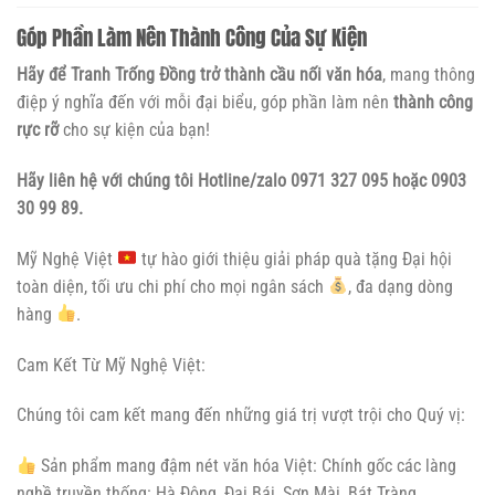
Góp Phần Làm Nên Thành Công Của Sự Kiện
Hãy để Tranh Trống Đồng trở thành cầu nối văn hóa
, mang thông
điệp ý nghĩa đến với mỗi đại biểu, góp phần làm nên
thành công
rực rỡ
cho sự kiện của bạn!
Hãy liên hệ
với chúng tôi Hotline/zalo 0971 327 095 hoặc 0903
30 99 89.
Mỹ Nghệ Việt
tự hào giới thiệu giải pháp quà tặng Đại hội
toàn diện, tối ưu chi phí cho mọi ngân sách
, đa dạng dòng
hàng
.
Cam Kết Từ Mỹ Nghệ Việt:
Chúng tôi cam kết mang đến những giá trị vượt trội cho Quý vị:
Sản phẩm mang đậm nét văn hóa Việt: Chính gốc các làng
nghề truyền thống: Hà Đông, Đại Bái, Sơn Mài, Bát Tràng