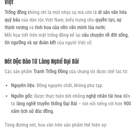
Việt
Trống đồng
không chỉ là một nhạc cụ mà còn là
di sản văn hóa
quý báu
của dân tộc Việt Nam, biểu trưng cho
quyền lực, sự
thịnh vượng
và
tinh hoa của nền văn minh lúa nước
.
Mỗi họa tiết trên mặt trống đồng kể lại
câu chuyện về đời sống,
tín ngưỡng và sự đoàn kết
của người Việt cổ.
Nét Độc Đáo Từ Làng Nghề Đại Bái
Các sản phẩm
Tranh Trống Đồng
của chúng tôi được chế tác từ:
Nguyên liệu
: Đồng nguyên chất, không pha tạp.
Nguồn gốc
: Được thực hiện bởi những
nghệ nhân tài hoa
đến
từ
làng nghề truyền thống Đại Bái
– nơi nổi tiếng với hơn
900
năm lịch sử đúc đồng
.
Từng đường nét, hoa văn trên sản phẩm thể hiện sự: