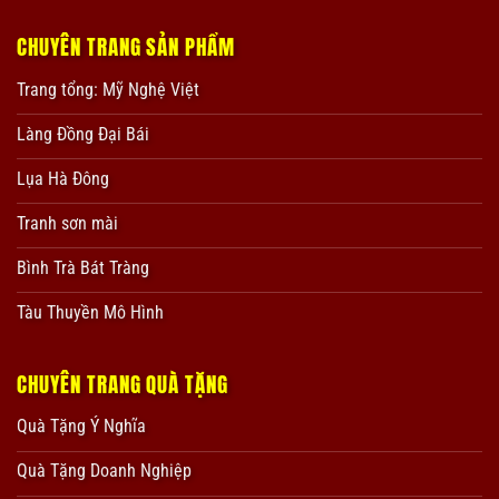
CHUYÊN TRANG SẢN PHẨM
Trang tổng: Mỹ Nghệ Việt
Làng Đồng Đại Bái
Lụa Hà Đông
Tranh sơn mài
Bình Trà Bát Tràng
Tàu Thuyền Mô Hình
CHUYÊN TRANG QUÀ TẶNG
Quà Tặng Ý Nghĩa
Quà Tặng Doanh Nghiệp