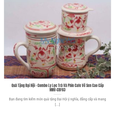
Quà Tặng Đại Hội – Combo Ly Lọc Trà Và Phin Cafe Vẽ Sen Cao Cấp
MNV-CBF03
Bạn đang tìm kiếm món quà tặng Đại Hội ý nghĩa, đẳng cấp và mang
[...]