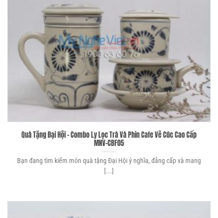
Quà Tặng Đại Hội – Combo Ly Lọc Trà Và Phin Cafe Vẽ Cúc Cao Cấp
MNV-CBF05
Bạn đang tìm kiếm món quà tặng Đại Hội ý nghĩa, đẳng cấp và mang
[...]