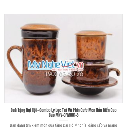
Quà Tặng Đại Hội – Combo Ly Lọc Trà Và Phin Cafe Men Hỏa Biến Cao
Cấp MNV-CFM001-3
Bạn đang tìm kiếm món quà tặng Đại Hội ý nghĩa, đẳng cấp và mang