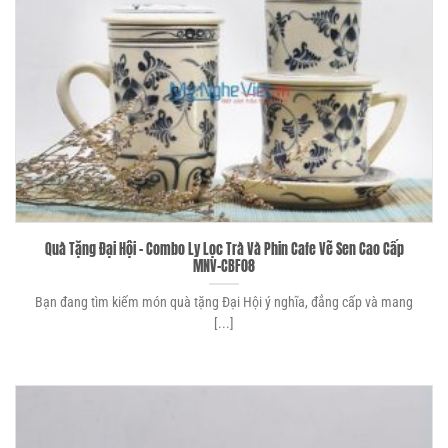
Quà Tặng Đại Hội – Combo Ly Lọc Trà Và Phin Cafe Vẽ Sen Cao Cấp
MNV-CBF08
Bạn đang tìm kiếm món quà tặng Đại Hội ý nghĩa, đẳng cấp và mang
[...]