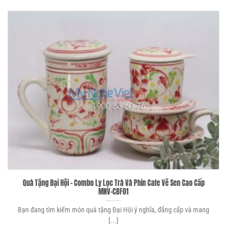
Quà Tặng Đại Hội – Combo Ly Lọc Trà Và Phin Cafe Vẽ Sen Cao Cấp
MNV-CBF01
Bạn đang tìm kiếm món quà tặng Đại Hội ý nghĩa, đẳng cấp và mang
[...]