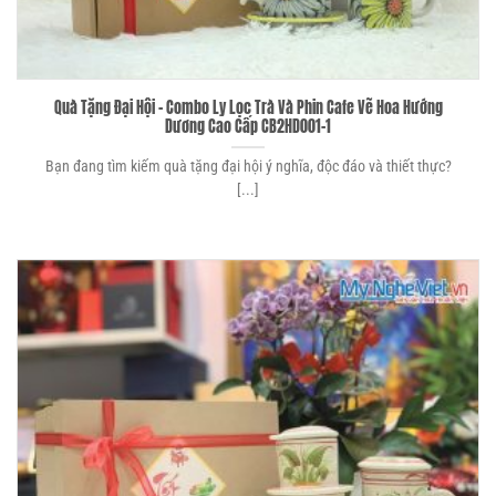
Quà Tặng Đại Hội – Combo Ly Lọc Trà Và Phin Cafe Vẽ Hoa Hướng
Dương Cao Cấp CB2HD001-1
Bạn đang tìm kiếm quà tặng đại hội ý nghĩa, độc đáo và thiết thực?
[...]