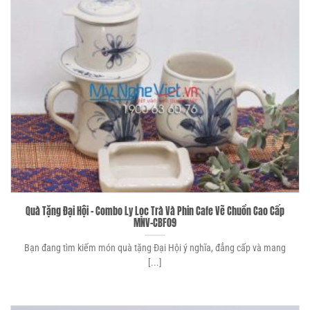
Quà Tặng Đại Hội – Combo Ly Lọc Trà Và Phin Cafe Vẽ Chuồn Cao Cấp
MNV-CBF09
Bạn đang tìm kiếm món quà tặng Đại Hội ý nghĩa, đẳng cấp và mang
[...]