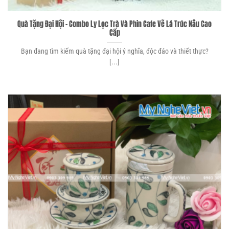
Quà Tặng Đại Hội – Combo Ly Lọc Trà Và Phin Cafe Vẽ Lá Trúc Nâu Cao
Cấp
Bạn đang tìm kiếm quà tặng đại hội ý nghĩa, độc đáo và thiết thực?
[...]