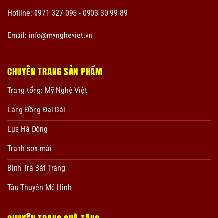
Hotline: 0971 327 095 - 0903 30 99 89
Email: info@myngheviet.vn
CHUYÊN TRANG SẢN PHẨM
Trang tổng: Mỹ Nghệ Việt
Làng Đồng Đại Bái
Lụa Hà Đông
Tranh sơn mài
Bình Trà Bát Tràng
Tàu Thuyền Mô Hình