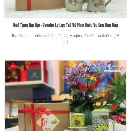
Quà Tặng Đại Hội – Combo Ly Lọc Trà Và Phin Cafe Vẽ Sen Cao Cấp
Bạn đang tìm kiếm quà tặng đại hội ý nghĩa, độc đáo và thiết thực?
[...]