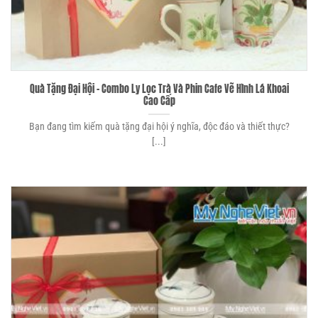
Quà Tặng Đại Hội – Combo Ly Lọc Trà Và Phin Cafe Vẽ Hình Lá Khoai
Cao Cấp
Bạn đang tìm kiếm quà tặng đại hội ý nghĩa, độc đáo và thiết thực?
[...]