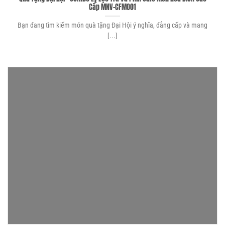
Cấp MNV-CFM001
Bạn đang tìm kiếm món quà tặng Đại Hội ý nghĩa, đẳng cấp và mang
[...]