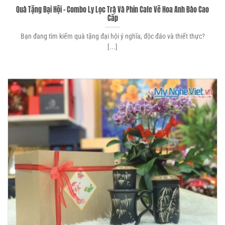
Quà Tặng Đại Hội – Combo Ly Lọc Trà Và Phin Cafe Vẽ Hoa Anh Đào Cao
Cấp
Bạn đang tìm kiếm quà tặng đại hội ý nghĩa, độc đáo và thiết thực?
[...]