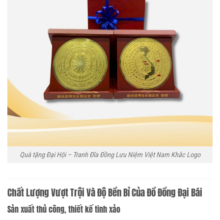
Quà tặng Đại Hội – Tranh Đĩa Đồng Lưu Niệm Việt Nam Khắc Logo
Chất Lượng Vượt Trội Và Độ Bền Bỉ Của Đồ Đồng Đại Bái
Sản xuất thủ công, thiết kế tinh xảo