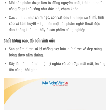
Mỗi sản phẩm được làm từ
đồng nguyên chất
, trải qua
nhiều
công đoạn thủ công
như đúc, gò, chạm khắc…
Các chi tiết như
chim hạc, con vật
đều thể hiện sự
tỉ mỉ, tinh
xảo và tâm huyết
– tạo nên một tác phẩm nghệ thuật độc
đáo không thể tìm thấy ở sản phẩm công nghiệp.
Chất lượng cao, độ bền vĩnh cửu
Sản phẩm được
xử lý chống oxy hóa
, giữ được
vẻ đẹp sáng
bóng theo năm tháng
.
Đây là món quà lưu niệm
ý nghĩa và bền đẹp mãi mãi
, trường
tồn cùng thời gian.