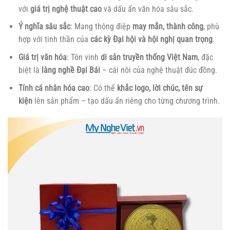
với
giá trị nghệ thuật cao
và dấu ấn văn hóa sâu sắc.
Ý nghĩa sâu sắc
: Mang thông điệp
may mắn, thành công
, phù
hợp với tinh thần của
các kỳ Đại hội và hội nghị quan trọng
.
Giá trị văn hóa
: Tôn vinh
di sản truyền thống Việt Nam
, đặc
biệt là
làng nghề Đại Bái
– cái nôi của nghệ thuật đúc đồng.
Tính cá nhân hóa cao
: Có thể
khắc logo, lời chúc, tên sự
kiện
lên sản phẩm – tạo dấu ấn riêng cho từng chương trình.