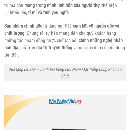
trí mà còn
mang trong mình linh hồn của người thợ
, thể hiện
sự
khéo léo, tỉ mỉ và tình yêu nghề
.
Sản phẩm chính gốc
từ làng nghề là
cam kết về nguồn gốc và
chất lượng
. Chúng tôi tự hào mang đến cho quý khách hàng
những tác phẩm đồng được chế tác bởi
chính những nghệ nhân
bản địa
, giữ trọn
giá trị truyền thống
và nét độc đáo của đồ đồng
Đại Bái.
Quà tặng Đại Hội – Tranh Đĩa Đồng Lưu Niệm Mặt Trống Đồng Khắc Lời
Chúc