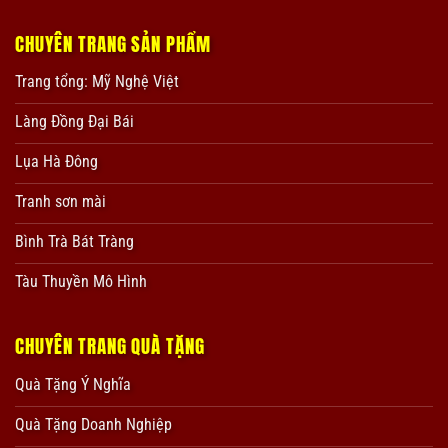
CHUYÊN TRANG SẢN PHẨM
Trang tổng: Mỹ Nghệ Việt
Làng Đồng Đại Bái
Lụa Hà Đông
Tranh sơn mài
Bình Trà Bát Tràng
Tàu Thuyền Mô Hình
CHUYÊN TRANG QUÀ TẶNG
Quà Tặng Ý Nghĩa
Quà Tặng Doanh Nghiệp