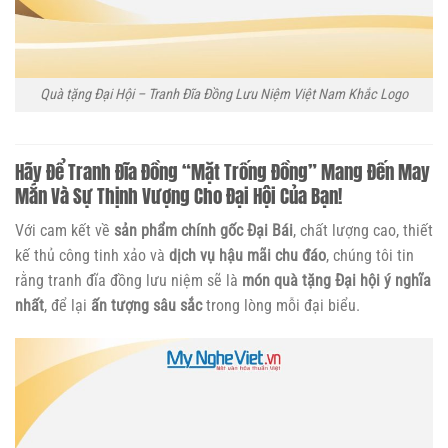
Quà tặng Đại Hội – Tranh Đĩa Đồng Lưu Niệm Việt Nam Khắc Logo
Hãy Để Tranh Đĩa Đồng “Mặt Trống Đồng” Mang Đến May
Mắn Và Sự Thịnh Vượng Cho Đại Hội Của Bạn!
Với cam kết về
sản phẩm chính gốc Đại Bái
, chất lượng cao, thiết
kế thủ công tinh xảo và
dịch vụ hậu mãi chu đáo
, chúng tôi tin
rằng tranh đĩa đồng lưu niệm sẽ là
món quà tặng Đại hội ý nghĩa
nhất
, để lại
ấn tượng sâu sắc
trong lòng mỗi đại biểu.