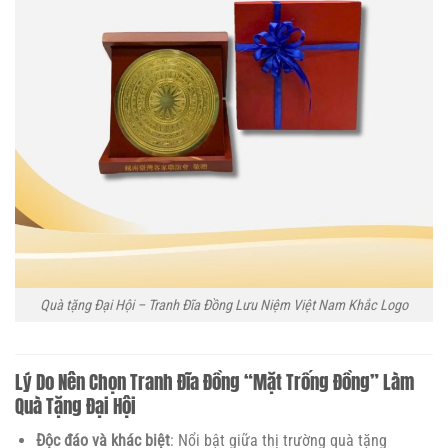
Quà tặng Đại Hội – Tranh Đĩa Đồng Lưu Niệm Việt Nam Khắc Logo
Lý Do Nên Chọn Tranh Đĩa Đồng “Mặt Trống Đồng” Làm
Quà Tặng Đại Hội
Độc đáo và khác biệt
: Nổi bật giữa thị trường quà tặng