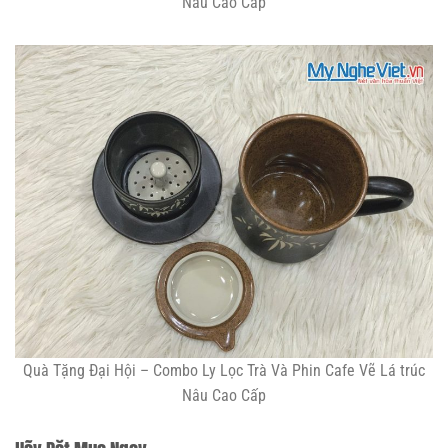
Nâu Cao Cấp
Quà Tặng Đại Hội – Combo Ly Lọc Trà Và Phin Cafe Vẽ Lá trúc
Nâu Cao Cấp