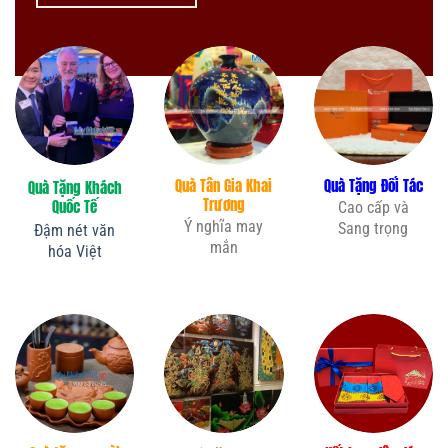
Quà Tân Gia Khai
Quà Tặng Đối Tác
Quà Tặng Khách
Trương
Quốc Tế
Cao cấp và
Ý nghĩa may
Sang trọng
Đậm nét văn
mắn
hóa Việt