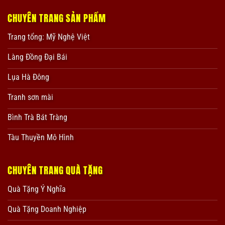
CHUYÊN TRANG SẢN PHẨM
Trang tổng: Mỹ Nghệ Việt
Làng Đồng Đại Bái
Lụa Hà Đông
Tranh sơn mài
Bình Trà Bát Tràng
Tàu Thuyền Mô Hình
CHUYÊN TRANG QUÀ TẶNG
Quà Tặng Ý Nghĩa
Quà Tặng Doanh Nghiệp