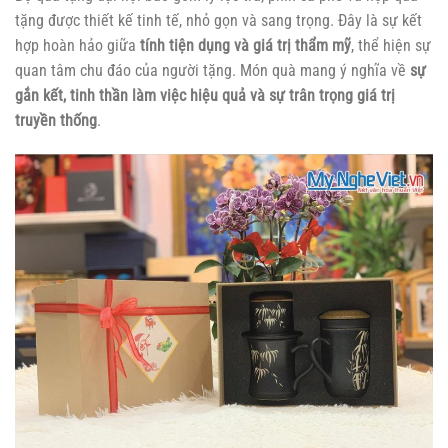
tặng được thiết kế tinh tế, nhỏ gọn và sang trọng. Đây là sự kết
hợp hoàn hảo giữa
tính tiện dụng và giá trị thẩm mỹ
, thể hiện sự
quan tâm chu đáo của người tặng. Món quà mang ý nghĩa về
sự
gắn kết, tinh thần làm việc hiệu quả và sự trân trọng giá trị
truyền thống
.