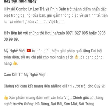
Hãy Đặt Mua Ngay
Hãy để
Combo Ly Lọc Trà và Phin Cafe
trở thành điểm nhấn đặc
biệt trong đại hội của bạn, gửi gắm thông điệp về sự tinh tế, tiện
ích và niềm tự hào văn hóa Việt Nam.
Hãy liên hệ
với chúng tôi Hotline/zalo 0971 327 095 hoặc 0903
30 99 89.
Mỹ Nghệ Việt
tự hào giới thiệu giải pháp quà tặng Đại hội
toàn diện, tối ưu chi phí cho mọi ngân sách
, đa dạng dòng
hàng
.
Cam Kết Từ Mỹ Nghệ Việt:
Chúng tôi cam kết mang đến những giá trị vượt trội cho Quý vị:
Sản phẩm mang đậm nét văn hóa Việt: Chính gốc các làng
nghề truyền thống: Hà Đông, Đại Bái, Sơn Mài, Bát Tràng