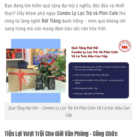
Bạn đang tìm kiếm quà tặng đại hội ý nghĩa, độc đáo và thiết
thực? Hãy khám phá ngay
Combo Ly Lọc Trà và Phin Cafe
thủ
công từ làng nghề
Bát Tràng
danh tiếng – món quà không chỉ
sang trọng mà còn mang đậm bản sắc văn hóa Việt.
Quà Tặng Đại Hội – Combo Ly Lọc Trà Và Phin Cafe Vẽ Lá trúc Nâu Cao
Cấp
Tiện Lợi Vượt Trội Cho Giới Văn Phòng – Công Chức