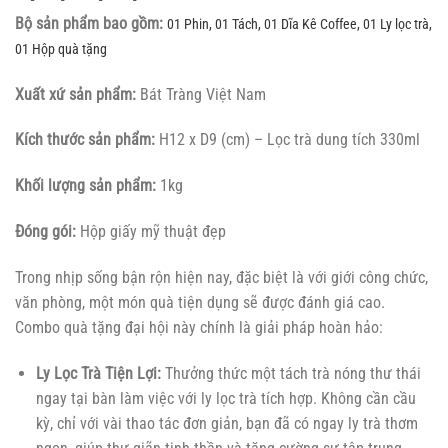
Bộ sản phẩm bao gồm:
01 Phin,
01 Tách,
01 Dĩa Kê Coffee,
01 Ly lọc trà,
01 Hộp quà tặng
Xuất xứ sản phẩm:
Bát Tràng Việt Nam
Kích thước sản phẩm:
H12 x D9 (cm) – Lọc trà dung tích 330ml
Khối lượng sản phẩm:
1kg
Đóng gói:
Hộp giấy mỹ thuật đẹp
Trong nhịp sống bận rộn hiện nay, đặc biệt là với giới công chức,
văn phòng, một món quà tiện dụng sẽ được đánh giá cao.
Combo quà tặng đại hội này chính là giải pháp hoàn hảo:
Ly Lọc Trà Tiện Lợi:
Thưởng thức một tách trà nóng thư thái
ngay tại bàn làm việc với ly lọc trà tích hợp. Không cần cầu
kỳ, chỉ với vài thao tác đơn giản, bạn đã có ngay ly trà thơm