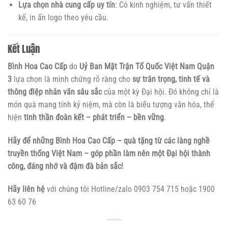
Lựa chọn nhà cung cấp uy tín
: Có kinh nghiệm, tư vấn thiết
kế, in ấn logo theo yêu cầu.
Kết Luận
Bình Hoa Cao Cấp
do
Uỷ Ban Mặt Trận Tổ Quốc Việt Nam Quận
3
lựa chọn là minh chứng rõ ràng cho
sự trân trọng, tinh tế và
thông điệp nhân văn sâu sắc
của một kỳ Đại hội. Đó không chỉ là
món quà mang tính kỷ niệm, mà còn là biểu tượng văn hóa, thể
hiện
tinh thần đoàn kết – phát triển – bền vững
.
Hãy để những Bình Hoa Cao Cấp – quà tặng từ các làng nghề
truyền thống Việt Nam – góp phần làm nên một Đại hội thành
công, đáng nhớ và đậm đà bản sắc!
Hãy liên hệ
với chúng tôi Hotline/zalo 0903 754 715 hoặc 1900
63 60 76