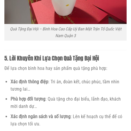
Quà Tặng Đại Hội – Bình Hoa Cao Cấp Uỷ Ban Mặt Trận Tổ Quốc Việt
Nam Quận 3
5. Lời Khuyên Khi Lựa Chọn Quà Tặng Đại Hội
Để lựa chọn bình hoa hay sản phẩm quà tặng phù hợp:
Xác định thông điệp
: Tri ân, đoàn kết, chúc phúc, tầm nhìn
tương lai…
Phù hợp đối tượng
: Quà tặng cho đại biểu, lãnh đạo, khách
mời danh dự…
Xác định ngân sách và số lượng
: Lên kế hoạch cụ thể để có
lựa chọn tối ưu.