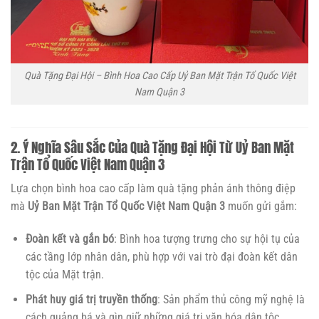
Quà Tặng Đại Hội – Bình Hoa Cao Cấp Uỷ Ban Mặt Trận Tổ Quốc Việt
Nam Quận 3
2. Ý Nghĩa Sâu Sắc Của Quà Tặng Đại Hội Từ Uỷ Ban Mặt
Trận Tổ Quốc Việt Nam Quận 3
Lựa chọn bình hoa cao cấp làm quà tặng phản ánh thông điệp
mà
Uỷ Ban Mặt Trận Tổ Quốc Việt Nam Quận 3
muốn gửi gắm:
Đoàn kết và gắn bó
: Bình hoa tượng trưng cho sự hội tụ của
các tầng lớp nhân dân, phù hợp với vai trò đại đoàn kết dân
tộc của Mặt trận.
Phát huy giá trị truyền thống
: Sản phẩm thủ công mỹ nghệ là
cách quảng bá và gìn giữ những giá trị văn hóa dân tộc.