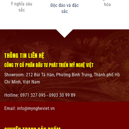
Ý nghĩa sâu
hóa
Độc đáo và đặc
sắc
sắc
THÔNG TIN LIÊN HỆ
CÔNG TY CỔ PHẦN ĐẦU TƯ PHÁT TRIỂN MỸ NGHỆ VIỆT
Showroom:
212 Bùi Tá Hán, Phường Bình Trưng, Thành phố Hồ
Chí Minh, Việt Nam
Hotline: 0971 327 095 - 0903 30 99 89
Email: info@myngheviet.vn