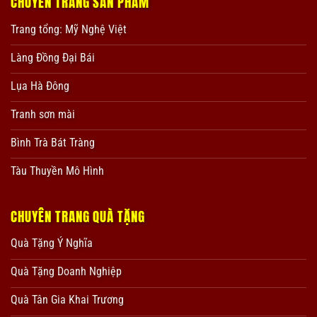
CHUYÊN TRANG SẢN PHẨM
Trang tổng: Mỹ Nghệ Việt
Làng Đồng Đại Bái
Lụa Hà Đông
Tranh sơn mài
Bình Trà Bát Tràng
Tàu Thuyền Mô Hình
CHUYÊN TRANG QUÀ TẶNG
Quà Tặng Ý Nghĩa
Quà Tặng Doanh Nghiệp
Quà Tân Gia Khai Trương