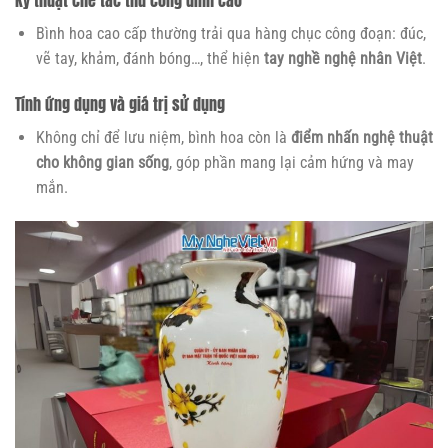
Bình hoa cao cấp thường trải qua hàng chục công đoạn: đúc,
vẽ tay, khảm, đánh bóng…, thể hiện
tay nghề nghệ nhân Việt
.
Tính ứng dụng và giá trị sử dụng
Không chỉ để lưu niệm, bình hoa còn là
điểm nhấn nghệ thuật
cho không gian sống
, góp phần mang lại cảm hứng và may
mắn.