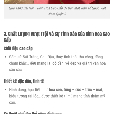
Quà Tặng Đại Hội – Bình Hoa Cao Cấp Uỷ Ban Mặt Trận Tổ Quốc Việt
Nam Quận 3
3. Chất Lượng Vượt Trội Và Sự Tinh Xảo Của Bình Hoa Cao
Cấp
Chất liệu cao cấp
Gốm sứ Bát Tràng, Chu Đậu, thủy tinh thổi thủ công, đồng
chạm khắc… đều mang lại độ bền, vẻ đẹp và giá trị văn hóa
sâu sắc.
Thiết kế độc đáo, tinh tế
Hình dáng, họa tiết như
hoa sen, tùng – cúc – trúc – mai
,
biểu tượng tài lộc… được thiết kế tỉ mỉ, mang tính thẩm mỹ
cao.
Kỹ thuật chế tác thủ công đỉnh cao