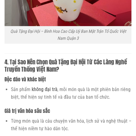
Quà Tặng Đại Hội – Bình Hoa Cao Cấp Uỷ Ban Mặt Trận Tổ Quốc Việt
Nam Quận 3
4. Tại Sao Nên Chọn Quà Tặng Đại Hội Từ Các Làng Nghề
Truyền Thống Việt Nam?
Độc đáo và khác biệt
Sản phẩm
không đại trà
, mỗi món quà là một phiên bản riêng
biệt, thể hiện sự tinh tế và đầu tư của ban tổ chức.
Giá trị văn hóa sâu sắc
Từng món quà là câu chuyện văn hóa, lịch sử và nghệ thuật –
thể hiện niềm tự hào dân tộc.