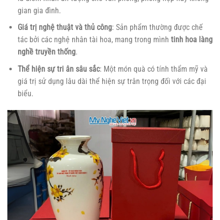
gian gia đình.
Giá trị nghệ thuật và thủ công
: Sản phẩm thường được chế
tác bởi các nghệ nhân tài hoa, mang trong mình
tinh hoa làng
nghề truyền thống
.
Thể hiện sự tri ân sâu sắc
: Một món quà có tính thẩm mỹ và
giá trị sử dụng lâu dài thể hiện sự trân trọng đối với các đại
biểu.