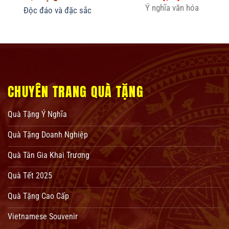
Ý nghĩa văn hóa
Độc đáo và đặc sắc
CHUYÊN TRANG QUÀ TẶNG
Quà Tặng Ý Nghĩa
Quà Tặng Doanh Nghiệp
Quà Tân Gia Khai Trương
Quà Tết 2025
Quà Tặng Cao Cấp
Vietnamese Souvenir