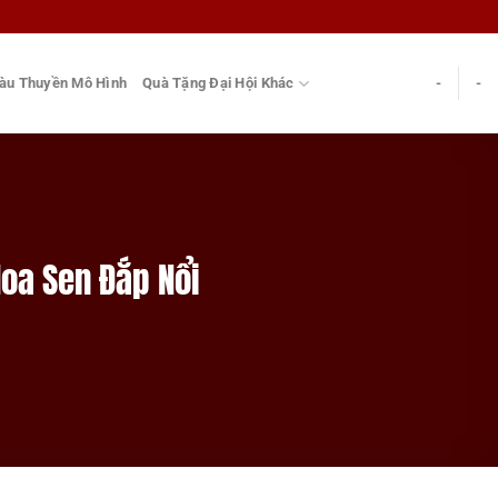
àu Thuyền Mô Hình
Quà Tặng Đại Hội Khác
-
-
Hoa Sen Đắp Nổi