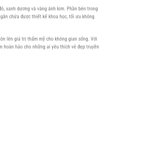
 đỏ, xanh dương và vàng ánh kim. Phần bên trong
ngăn chứa được thiết kế khoa học, tối ưu không
tôn lên giá trị thẩm mỹ cho không gian sống. Với
ọn hoàn hảo cho những ai yêu thích vẻ đẹp truyền