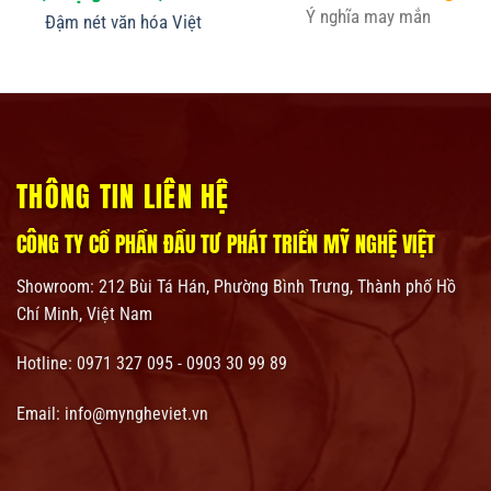
Ý nghĩa may mắn
Đậm nét văn hóa Việt
THÔNG TIN LIÊN HỆ
CÔNG TY CỔ PHẦN ĐẦU TƯ PHÁT TRIỂN MỸ NGHỆ VIỆT
Showroom:
212 Bùi Tá Hán, Phường Bình Trưng, Thành phố Hồ
Chí Minh, Việt Nam
Hotline: 0971 327 095 - 0903 30 99 89
Email: info@myngheviet.vn