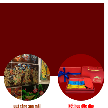
Kết hợp độc đáo
Quà tặng Sơn mài