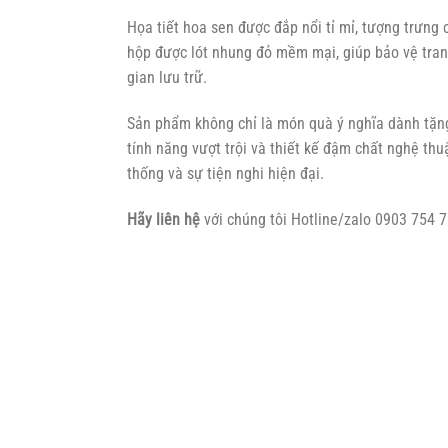
Họa tiết hoa sen được đắp nổi tỉ mỉ, tượng trưng
hộp được lót nhung đỏ mềm mại, giúp bảo vệ trang
gian lưu trữ.
Sản phẩm không chỉ là món quà ý nghĩa dành tặng n
tính năng vượt trội và thiết kế đậm chất nghệ th
thống và sự tiện nghi hiện đại.
Hãy liên hệ
với chúng tôi Hotline/zalo 0903 754 